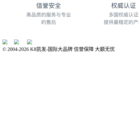
© 2004-
2026
K8凯发-国际大品牌 信誉保障 大额无忧