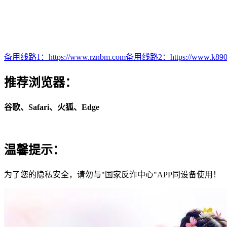
备用线路
1
：
https://www.rznbm.com
备用线路
2
：
https://www.k89
推荐浏览器：
谷歌、Safari、火狐、Edge
温馨提示：
为了您的隐私安全，请勿与"国家反诈中心"APP同设备使用！