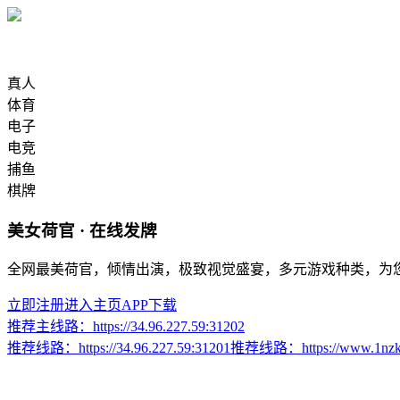
真人
体育
电子
电竞
捕鱼
棋牌
美女荷官 · 在线发牌
全网最美荷官，倾情出演，极致视觉盛宴，多元游戏种类，为
立即注册
进入主页
APP下载
推荐主线路：
https://34.96.227.59:31202
推荐线路：
https://34.96.227.59:31201
推荐线路：
https://www.1nz