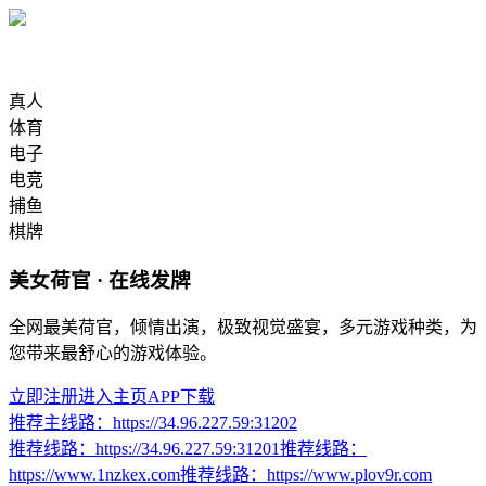
真人
体育
电子
电竞
捕鱼
棋牌
美女荷官 · 在线发牌
全网最美荷官，倾情出演，极致视觉盛宴，多元游戏种类，为
您带来最舒心的游戏体验。
立即注册
进入主页
APP下载
推荐主线路：
https://34.96.227.59:31202
推荐线路：
https://34.96.227.59:31201
推荐线路：
https://www.1nzkex.com
推荐线路：
https://www.plov9r.com